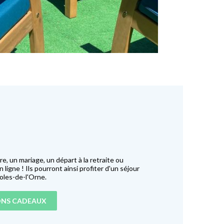
, un mariage, un départ à la retraite ou
igne ! Ils pourront ainsi profiter d'un séjour
oles-de-l'Orne.
ONS CADEAUX