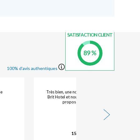
INDICE DE
SATISFACTION CLIENT
89 %
100% d'avis authentiques
Très satisfait de notre séjours
14/07/2026 - Brunel