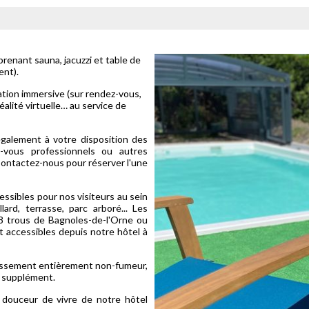
renant sauna, jacuzzi et table de
ent).
ation immersive (sur rendez-vous,
éalité virtuelle… au service de
alement à votre disposition des
z-vous professionnels ou autres
Contactez-nous pour réserver l'une
!
ssibles pour nos visiteurs au sein
ard, terrasse, parc arboré... Les
18 trous de Bagnoles-de-l'Orne ou
t accessibles depuis notre hôtel à
issement entièrement non-fumeur,
t supplément.
 douceur de vivre de notre hôtel