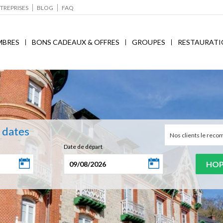
TREPRISES
BLOG
FAQ
MBRES
BONS CADEAUX & OFFRES
GROUPES
RESTAURATI
s dates
Nos clients le re
Date de départ