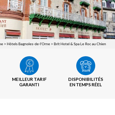
ne
>
Hôtels Bagnoles-de-l'Orne
> Brit Hotel & Spa Le Roc au Chien
MEILLEUR TARIF
DISPONIBILITÉS
GARANTI
EN TEMPS RÉEL